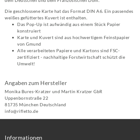
dem Deutschen und dem Französischen Dom.
Die geschlossene Karte hat das Format DIN A6. Ein passendes
weißes gefüttertes Kuvert ist enthalten.
Das Pop-Up ist aufwändig aus einem Stück Papier
konstruiert
Karte und Kuvert sind aus hochwertigem Feinstpapier
von Gmund
Alle verarbeiteten Papiere und Kartons sind FSC-
zertifiziert - nachhaltige Forstwirtschaft schützt die
Umwelt!
Angaben zum Hersteller
Monika Bures-Kratzer und Martin Kratzer GbR
Uppenbornstraße
22
81735
München
Deutschland
info@rifletto.de
Informationen