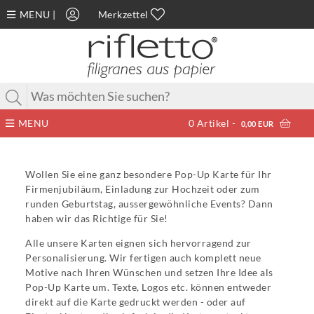
MENU
|
Merkzettel
MENU
0
Artikel -
0,00 EUR
Wollen Sie eine ganz besondere Pop-Up Karte für Ihr
Firmenjubiläum, Einladung zur Hochzeit oder zum
runden Geburtstag, aussergewöhnliche Events? Dann
haben wir das Richtige für Sie!
Alle unsere Karten eignen sich hervorragend zur
Personalisierung. Wir fertigen auch komplett neue
Motive nach Ihren Wünschen und setzen Ihre Idee als
Pop-Up Karte um. Texte, Logos etc. können entweder
direkt auf die Karte gedruckt werden - oder auf