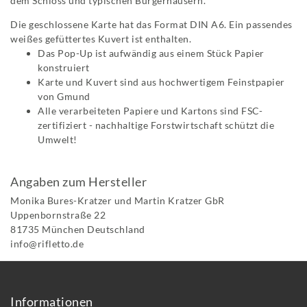
dem Schloss und typischen Bürgerhäusern.
Die geschlossene Karte hat das Format DIN A6. Ein passendes
weißes gefüttertes Kuvert ist enthalten.
Das Pop-Up ist aufwändig aus einem Stück Papier
konstruiert
Karte und Kuvert sind aus hochwertigem Feinstpapier
von Gmund
Alle verarbeiteten Papiere und Kartons sind FSC-
zertifiziert - nachhaltige Forstwirtschaft schützt die
Umwelt!
Angaben zum Hersteller
Monika Bures-Kratzer und Martin Kratzer GbR
Uppenbornstraße
22
81735
München
Deutschland
info@rifletto.de
Informationen