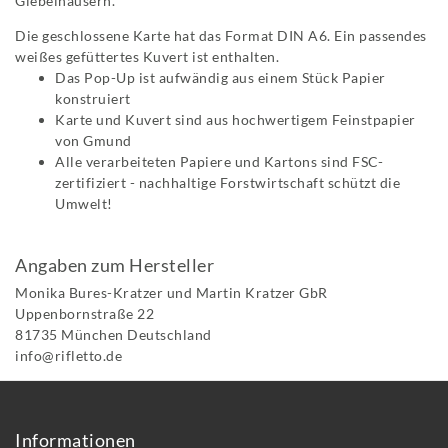
Giebelhäusern.
Die geschlossene Karte hat das Format DIN A6. Ein passendes
weißes gefüttertes Kuvert ist enthalten.
Das Pop-Up ist aufwändig aus einem Stück Papier
konstruiert
Karte und Kuvert sind aus hochwertigem Feinstpapier
von Gmund
Alle verarbeiteten Papiere und Kartons sind FSC-
zertifiziert - nachhaltige Forstwirtschaft schützt die
Umwelt!
Angaben zum Hersteller
Monika Bures-Kratzer und Martin Kratzer GbR
Uppenbornstraße
22
81735
München
Deutschland
info@rifletto.de
Informationen