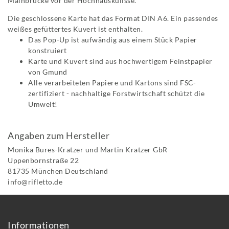
Mainbrücke vor der Hochhauskulisse.
Die geschlossene Karte hat das Format DIN A6. Ein passendes
weißes gefüttertes Kuvert ist enthalten.
Das Pop-Up ist aufwändig aus einem Stück Papier
konstruiert
Karte und Kuvert sind aus hochwertigem Feinstpapier
von Gmund
Alle verarbeiteten Papiere und Kartons sind FSC-
zertifiziert - nachhaltige Forstwirtschaft schützt die
Umwelt!
Angaben zum Hersteller
Monika Bures-Kratzer und Martin Kratzer GbR
Uppenbornstraße
22
81735
München
Deutschland
info@rifletto.de
Informationen