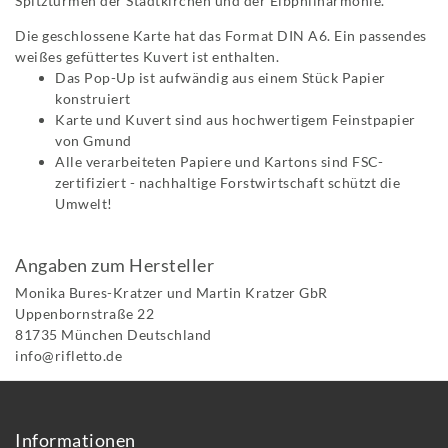
Spitztürmen der Stadtkirchen und der Elbphilharmonie.
Die geschlossene Karte hat das Format DIN A6. Ein passendes
weißes gefüttertes Kuvert ist enthalten.
Das Pop-Up ist aufwändig aus einem Stück Papier
konstruiert
Karte und Kuvert sind aus hochwertigem Feinstpapier
von Gmund
Alle verarbeiteten Papiere und Kartons sind FSC-
zertifiziert - nachhaltige Forstwirtschaft schützt die
Umwelt!
Angaben zum Hersteller
Monika Bures-Kratzer und Martin Kratzer GbR
Uppenbornstraße
22
81735
München
Deutschland
info@rifletto.de
Informationen