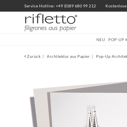
Service Hotline: +49 (0)89 680 99 212
Kostenlose
NEU
POP-UP 
Zurück
Architektur aus Papier
Pop-Up Archite