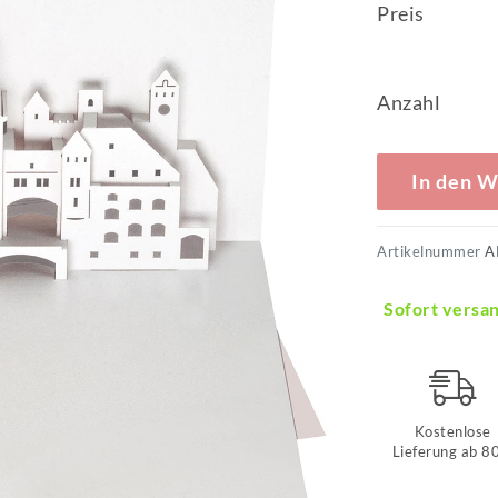
Preis
Anzahl
In den 
Artikelnummer
A
Sofort versan
Kostenlose
Lieferung ab 8