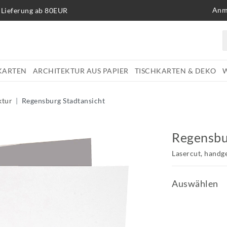
Anm
 Lieferung ab 80EUR
KARTEN
ARCHITEKTUR AUS PAPIER
TISCHKARTEN & DEKO
ktur
Regensburg Stadtansicht
Regensbu
Lasercut, handg
Auswählen