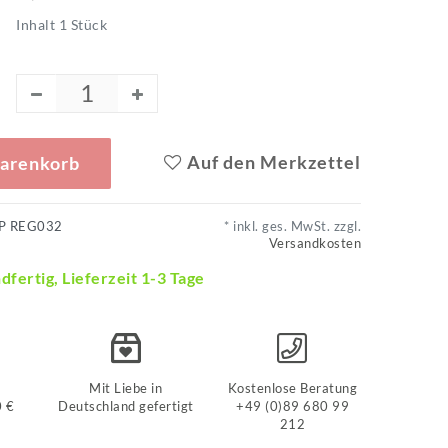
Inhalt
1
Stück
Auf den Merkzettel
Warenkorb
P REG032
* inkl. ges. MwSt. zzgl.
Versandkosten
dfertig, Lieferzeit 1-3 Tage
Mit Liebe in
Kostenlose Beratung
0 €
Deutschland gefertigt
+49 (0)89 680 99
212