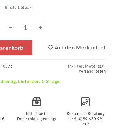
Inhalt
1
Stück
Auf den Merkzettel
Warenkorb
P 057b
* inkl. ges. MwSt. zzgl.
Versandkosten
dfertig, Lieferzeit 1-3 Tage
Mit Liebe in
Kostenlose Beratung
0 €
Deutschland gefertigt
+49 (0)89 680 99
212