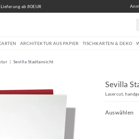
Anm
 Lieferung ab 80EUR
KARTEN
ARCHITEKTUR AUS PAPIER
TISCHKARTEN & DEKO
ktur
Sevilla Stadtansicht
Sevilla S
Lasercut, handg
Auswählen