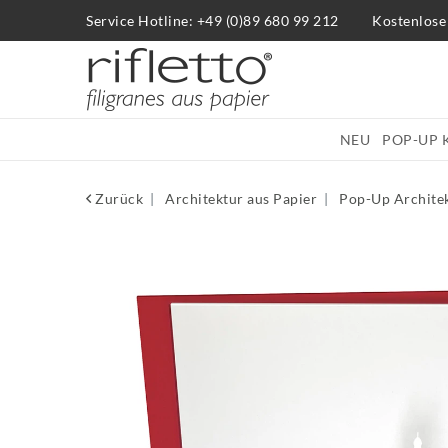
Service Hotline: +49 (0)89 680 99 212
Kostenlose
NEU
POP-UP 
Zurück
Architektur aus Papier
Pop-Up Archite