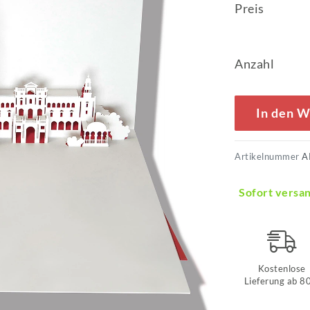
Preis
Anzahl
In den 
Artikelnummer
A
Sofort versan
Kostenlose
Lieferung ab 8