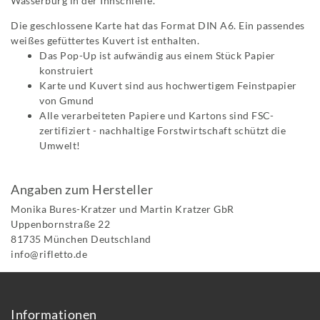
Wasserburg in der Innschleife.
Die geschlossene Karte hat das Format DIN A6. Ein passendes
weißes gefüttertes Kuvert ist enthalten.
Das Pop-Up ist aufwändig aus einem Stück Papier
konstruiert
Karte und Kuvert sind aus hochwertigem Feinstpapier
von Gmund
Alle verarbeiteten Papiere und Kartons sind FSC-
zertifiziert - nachhaltige Forstwirtschaft schützt die
Umwelt!
Angaben zum Hersteller
Monika Bures-Kratzer und Martin Kratzer GbR
Uppenbornstraße
22
81735
München
Deutschland
info@rifletto.de
Informationen