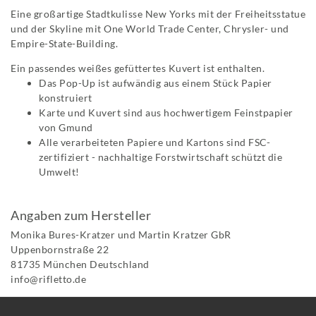
Eine großartige Stadtkulisse New Yorks mit der Freiheitsstatue
und der Skyline mit One World Trade Center, Chrysler- und
Empire-State-Building.
Ein passendes weißes gefüttertes Kuvert ist enthalten.
Das Pop-Up ist aufwändig aus einem Stück Papier
konstruiert
Karte und Kuvert sind aus hochwertigem Feinstpapier
von Gmund
Alle verarbeiteten Papiere und Kartons sind FSC-
zertifiziert - nachhaltige Forstwirtschaft schützt die
Umwelt!
Angaben zum Hersteller
Monika Bures-Kratzer und Martin Kratzer GbR
Uppenbornstraße
22
81735
München
Deutschland
info@rifletto.de