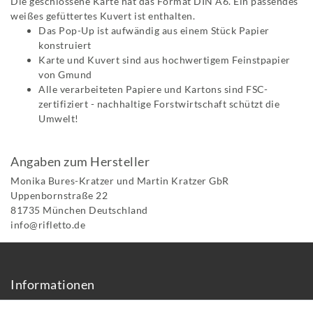
Die geschlossene Karte hat das Format DIN A6. Ein passendes
weißes gefüttertes Kuvert ist enthalten.
Das Pop-Up ist aufwändig aus einem Stück Papier
konstruiert
Karte und Kuvert sind aus hochwertigem Feinstpapier
von Gmund
Alle verarbeiteten Papiere und Kartons sind FSC-
zertifiziert - nachhaltige Forstwirtschaft schützt die
Umwelt!
Angaben zum Hersteller
Monika Bures-Kratzer und Martin Kratzer GbR
Uppenbornstraße
22
81735
München
Deutschland
info@rifletto.de
Informationen
Über uns