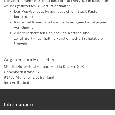
Die geschlossene Karte hat das Format DIN A6. Ein passendes
weißes gefüttertes Kuvert ist enthalten.
Das Pop-Up ist aufwändig aus einem Stück Papier
konstruiert
Karte und Kuvert sind aus hochwertigem Feinstpapier
von Gmund
Alle verarbeiteten Papiere und Kartons sind FSC-
zertifiziert - nachhaltige Forstwirtschaft schützt die
Umwelt!
Angaben zum Hersteller
Monika Bures-Kratzer und Martin Kratzer GbR
Uppenbornstraße
22
81735
München
Deutschland
info@rifletto.de
Informationen
Über uns