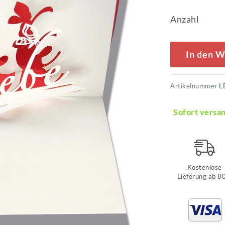
Anzahl
In den 
Artikelnummer
L
Sofort versan
Kostenlose
Lieferung ab 8