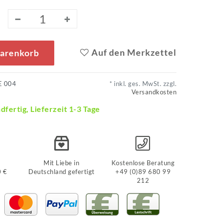
Auf den Merkzettel
Warenkorb
E 004
* inkl. ges. MwSt. zzgl.
Versandkosten
dfertig, Lieferzeit 1-3 Tage
Mit Liebe in
Kostenlose Beratung
0 €
Deutschland gefertigt
+49 (0)89 680 99
212