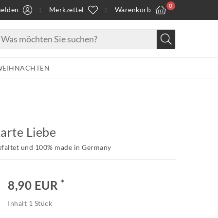
0
elden
Merkzettel
Warenkorb
WEIHNACHTEN
arte Liebe
efaltet und 100% made in Germany
*
8,90 EUR
Inhalt
1
Stück