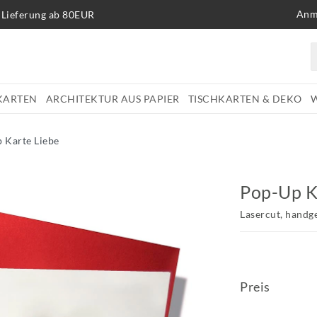
Anm
 Lieferung ab 80EUR
KARTEN
ARCHITEKTUR AUS PAPIER
TISCHKARTEN & DEKO
 Karte Liebe
Pop-Up K
Lasercut, handg
Preis