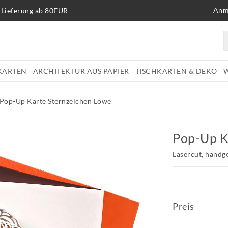
Anm
 Lieferung ab 80EUR
KARTEN
ARCHITEKTUR AUS PAPIER
TISCHKARTEN & DEKO
Pop-Up Karte Sternzeichen Löwe
Pop-Up K
Lasercut, handg
Preis