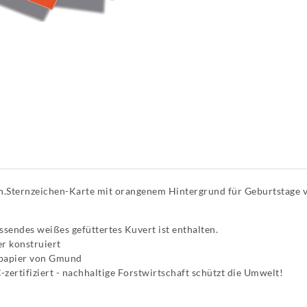
en.Sternzeichen-Karte mit orangenem Hintergrund für Geburtstage v
sendes weißes gefüttertes Kuvert ist enthalten.
r konstruiert
tpapier von Gmund
zertifiziert - nachhaltige Forstwirtschaft schützt die Umwelt!