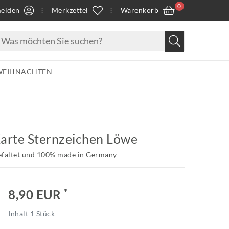
0
elden
Merkzettel
Warenkorb
WEIHNACHTEN
arte Sternzeichen Löwe
efaltet und 100% made in Germany
*
8,90 EUR
Inhalt
1
Stück