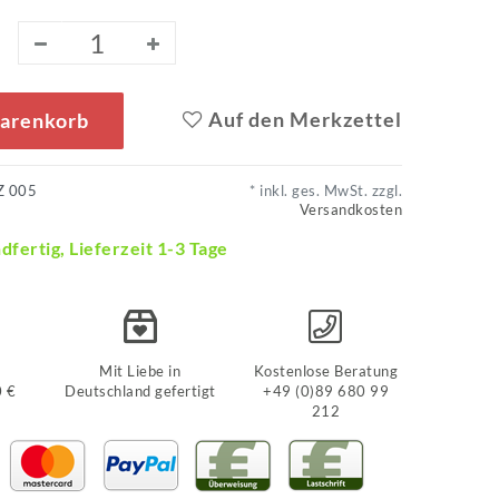
Auf den Merkzettel
Warenkorb
Z 005
* inkl. ges. MwSt. zzgl.
Versandkosten
dfertig, Lieferzeit 1-3 Tage
Mit Liebe in
Kostenlose Beratung
0 €
Deutschland gefertigt
+49 (0)89 680 99
212