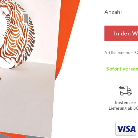
Anzahl
In den 
Artikelnummer
S
Sofort versan
Kostenlose
Lieferung ab 8