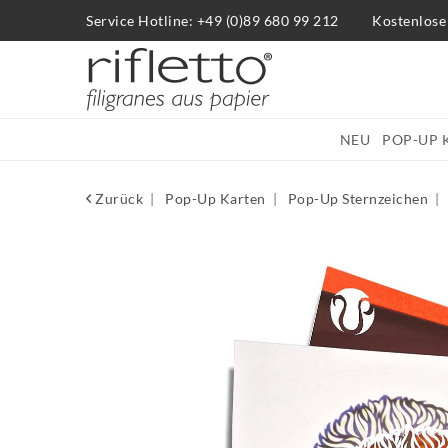
Service Hotline: +49 (0)89 680 99 212
Kostenlose
NEU
POP-UP 
Zurück
Pop-Up Karten
Pop-Up Sternzeichen