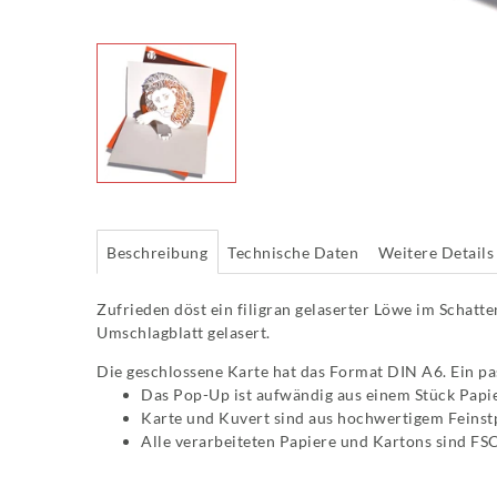
Beschreibung
Technische Daten
Weitere Details
Zufrieden döst ein filigran gelaserter Löwe im Schatt
Umschlagblatt gelasert.
Die geschlossene Karte hat das Format DIN A6. Ein pas
Das Pop-Up ist aufwändig aus einem Stück Papie
Karte und Kuvert sind aus hochwertigem Feins
Alle verarbeiteten Papiere und Kartons sind FSC-