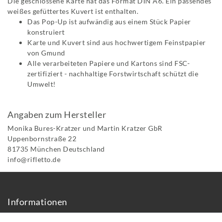
Die geschlossene Karte hat das Format DIN A6. Ein passendes
weißes gefüttertes Kuvert ist enthalten.
Das Pop-Up ist aufwändig aus einem Stück Papier
konstruiert
Karte und Kuvert sind aus hochwertigem Feinstpapier
von Gmund
Alle verarbeiteten Papiere und Kartons sind FSC-
zertifiziert - nachhaltige Forstwirtschaft schützt die
Umwelt!
Angaben zum Hersteller
Monika Bures-Kratzer und Martin Kratzer GbR
Uppenbornstraße
22
81735
München
Deutschland
info@rifletto.de
Informationen
Über uns