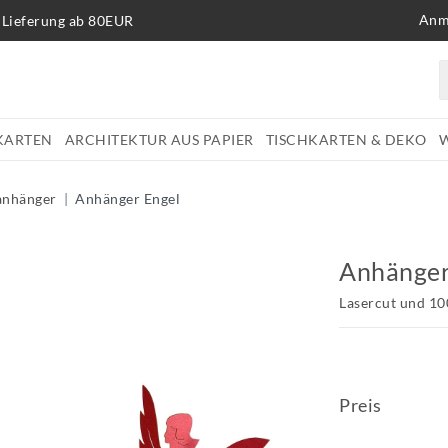
Anm
 Lieferung ab 80EUR
KARTEN
ARCHITEKTUR AUS PAPIER
TISCHKARTEN & DEKO
anhänger
Anhänger Engel
Anhänger
Lasercut und 1
Preis