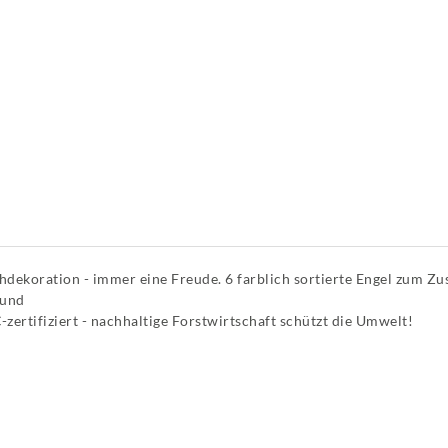
dekoration - immer eine Freude. 6 farblich sortierte Engel zum Z
mund
zertifiziert - nachhaltige Forstwirtschaft schützt die Umwelt!