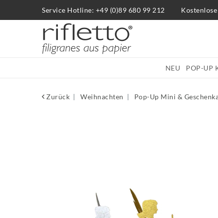
Service Hotline: +49 (0)89 680 99 212
Kostenlose
NEU
POP-UP 
Zurück
Weihnachten
Pop-Up Mini & Geschenk