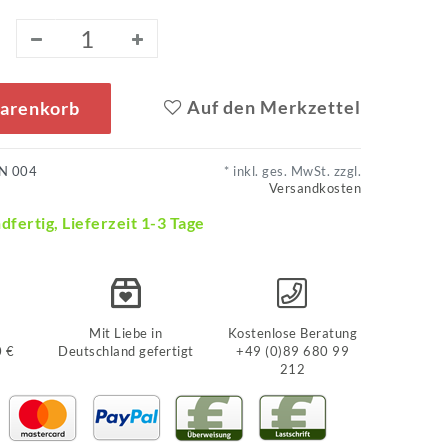
Auf den Merkzettel
Warenkorb
N 004
* inkl. ges. MwSt. zzgl.
Versandkosten
dfertig, Lieferzeit 1-3 Tage
Mit Liebe in
Kostenlose Beratung
0 €
Deutschland gefertigt
+49 (0)89 680 99
212