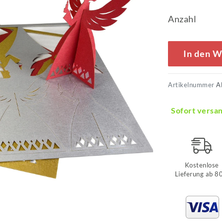
Anzahl
In den 
Artikelnummer
A
Sofort versan
Kostenlose
Lieferung ab 8